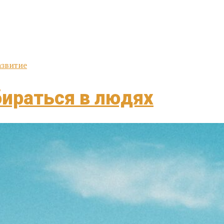
звитие
бираться в людях