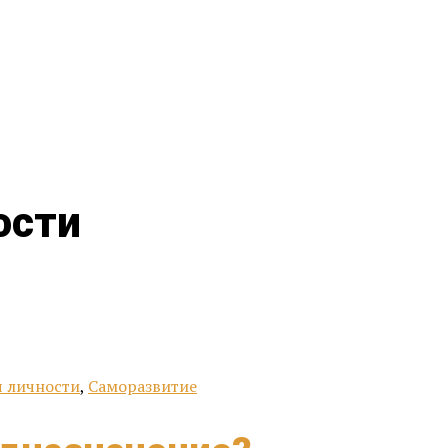
ости
 личности
,
Саморазвитие