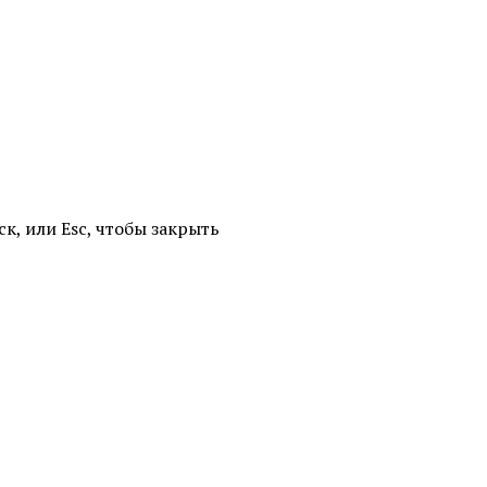
к, или Esc, чтобы закрыть