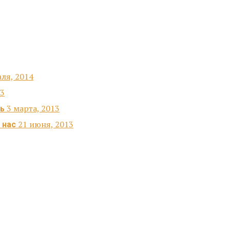
ля, 2014
13
3 марта, 2013
ть
21 июня, 2013
 нас