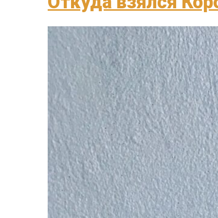
Откуда взялся Кор