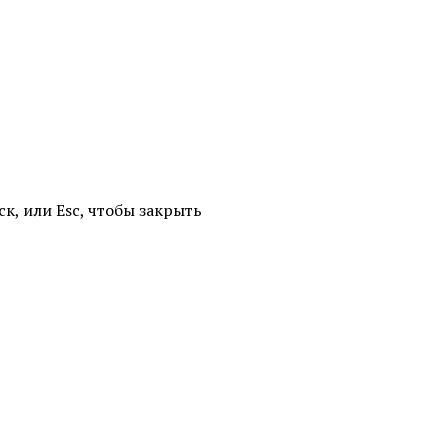
к, или Esc, чтобы закрыть