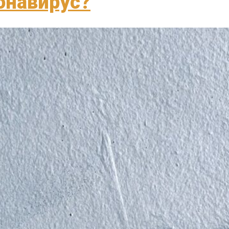
онавирус?