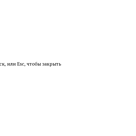
к, или Esc, чтобы закрыть