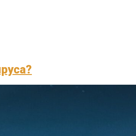
ируса?