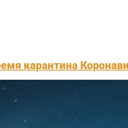
ремя карантина Коронав