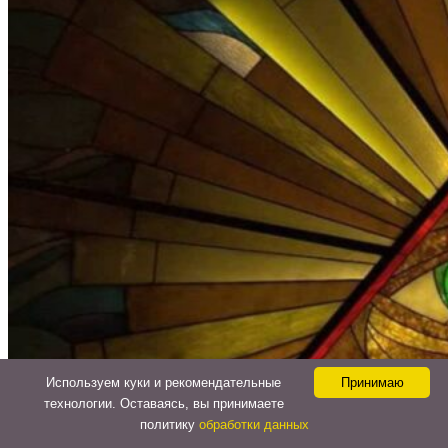
Используем куки и рекомендательные
Принимаю
технологии. Оставаясь, вы принимаете
политику
обработки данных