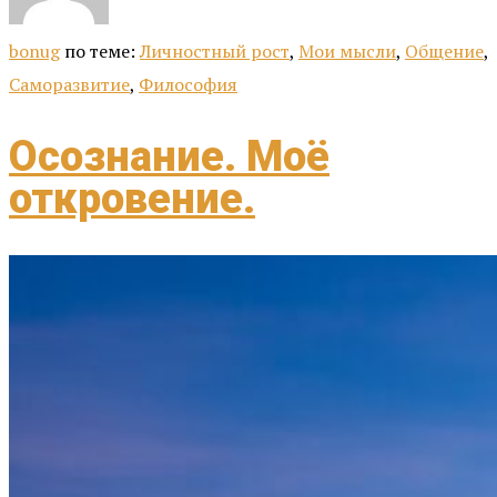
bonug
по теме:
Личностный рост
,
Мои мысли
,
Общение
,
Саморазвитие
,
Философия
Осознание. Моё
откровение.