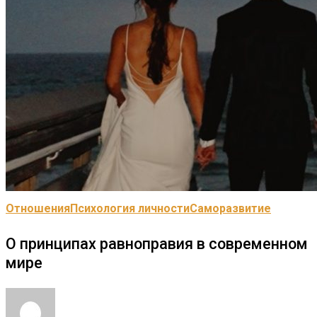
Отношения
Психология личности
Саморазвитие
О принципах равноправия в современном
мире