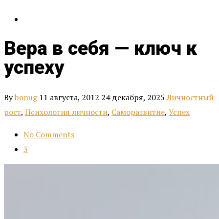
Вера в себя — ключ к
успеху
By
bonug
11 августа, 2012
24 декабря, 2025
Личностный
рост
,
Психология личности
,
Саморазвитие
,
Успех
No Comments
3