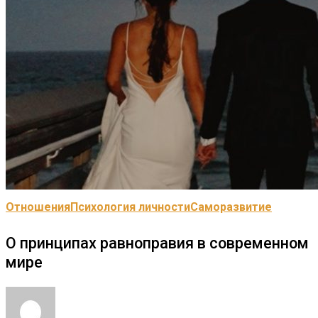
Отношения
Психология личности
Саморазвитие
О принципах равноправия в современном
мире