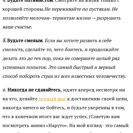
4.
Будьте оптимистом
. Смотрите на жизнь только с
хорошей стороны.
Не переживайте по пустякам. Не
позволяйте мелочам- термитам жизни — разрушить
ваше счастье.
5.
Будьте смелым
.
Если вы хотите развить в себе
смелость, сделайте то, чего боитесь, и продолжайте
делать это до тех пор, пока не совершите целый ряд
успешных попыток. Это самый быстрый и верный
способ побороть страх из всех известных человечеству.
6.
Никогда не сдавайтесь
, идите вперед несмотря ни
на что, делайте
первый шаг
к достижению своей цели,
никогда ничего не бойтесь, и будьте уверенны в том,
что в конечном итоге вас ждет успех. (Советую вам
посмотреть анимэ «Наруто». На мой взгляд- это самый