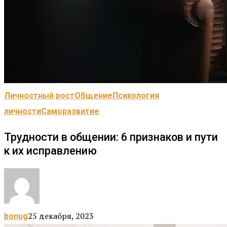
Личностный рост
Общение
Психология
личности
Саморазвитие
Трудности в общении: 6 признаков и пути
к их исправлению
25 декабря, 2023
bonug