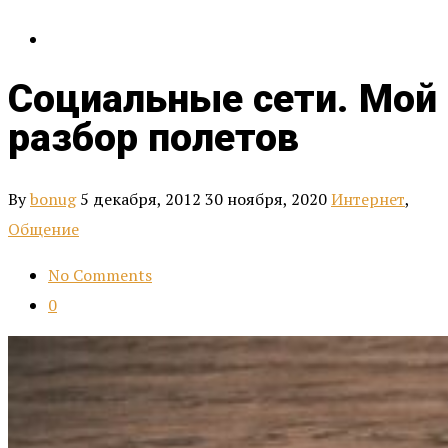
Социальные сети. Мой
разбор полетов
By
bonug
5 декабря, 2012
30 ноября, 2020
Интернет
,
Общение
No Comments
0