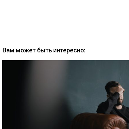
Вам может быть интересно: