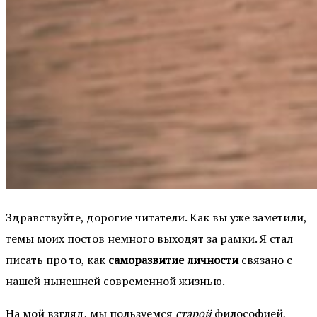
Здравствуйте, дорогие читатели. Как вы уже заметили,
темы моих постов немного выходят за рамки. Я стал
писать про то, как
саморазвитие
личности
связано с
нашей нынешней современной жизнью.
На мой взгляд, мы пользуемся
старой
философией,