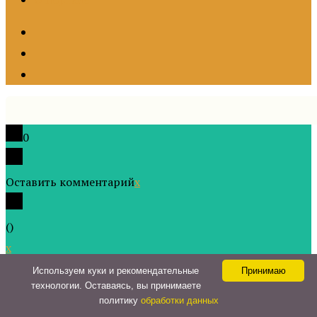
0
Оставить комментарий
x
(
)
x
|
Ответить
Используем куки и рекомендательные
Принимаю
технологии. Оставаясь, вы принимаете
политику
обработки данных
Insert