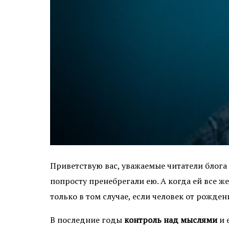
Приветствую вас, уважаемые читатели блога
попросту пренебрегали ею. А когда ей все ж
только в том случае, если человек от рожде
В последние годы
контроль над мыслями
и 