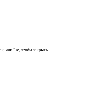
к, или Esc, чтобы закрыть