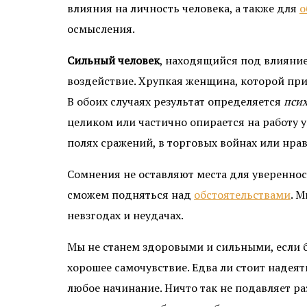
влияния на личность человека, а также для
о
осмысления.
Сильный человек
, находящийся под влиянием
воздействие. Хрупкая женщина, которой прид
В обоих случаях результат определяется
псих
целиком или частично опирается на работу у
полях сражений, в торговых войнах или нра
Сомнения не оставляют места для уверенности
сможем подняться над
обстоятельствами
. 
невзгодах и неудачах.
Мы не станем здоровыми и сильными, если бу
хорошее самочувствие. Едва ли стоит надея
любое начинание. Ничто так не подавляет р