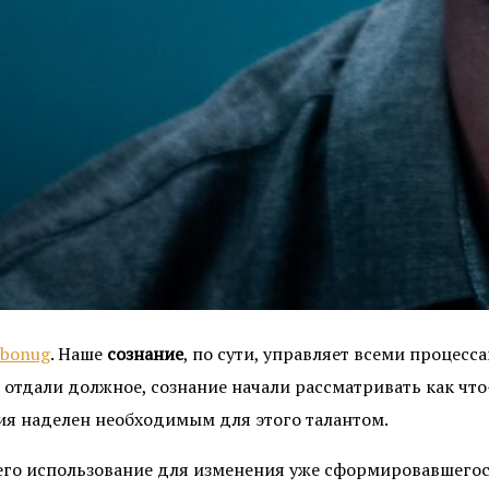
bonug
. Наше
сознание
, по сути, управляет всеми процесс
е отдали должное, сознание начали рассматривать как чт
ния наделен необходимым для этого талантом.
его использование для изменения уже сформировавшегося