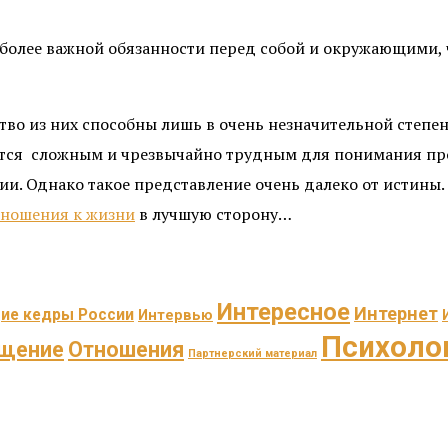
и более важной обязанности перед собой и окружающими
тво из них способны лишь в очень незначительной степен
ется сложным и чрезвычайно трудным для понимания пр
ии. Однако такое представление очень далеко от истины.
тношения к жизни
в лучшую сторону…
Интересное
Интернет
ие кедры России
Интервью
Психоло
щение
Отношения
Партнерский материал