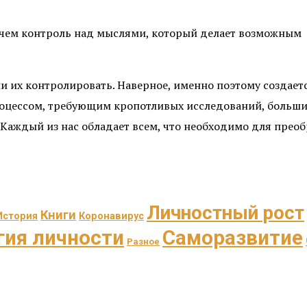
, чем контроль над мыслями, который делает возможным
и их контролировать. Наверное, именно поэтому создает
оцессом, требующим кропотливых исследований, больши
 Каждый из нас обладает всем, что необходимо для прео
Личностный рост
Книги
История
Коронавирус
гия личности
Саморазвитие
Разное