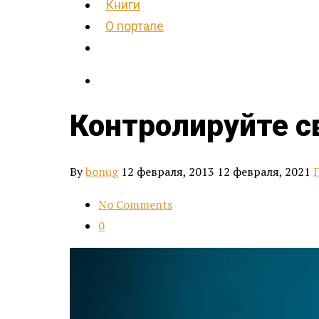
Книги
О портале
Контролируйте с
By
bonug
12 февраля, 2013
12 февраля, 2021
No Comments
0