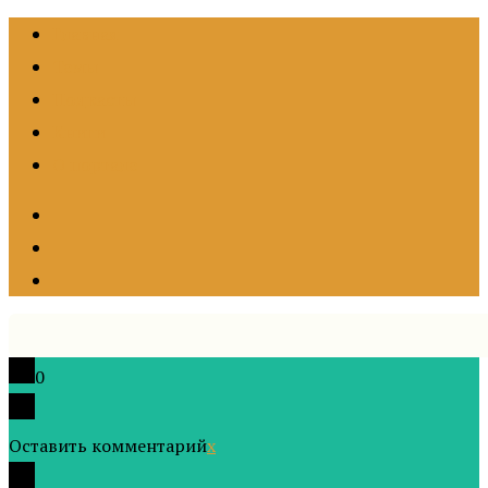
Главная
Темы
Подкасты
Книги
О портале
0
Оставить комментарий
x