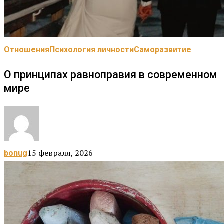
Отношения
Психология личности
Саморазвитие
О принципах равноправия в современном
мире
15 февраля, 2026
bonug