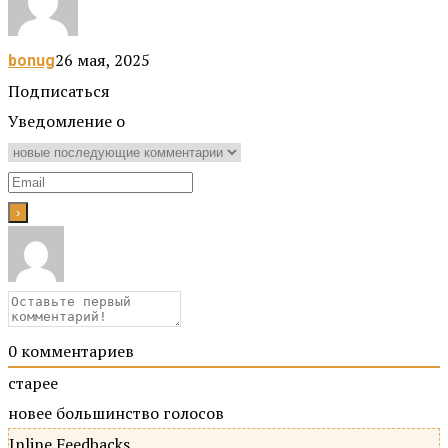
26 мая, 2025
bonug
Подписаться
Уведомление о
0
комментариев
старее
новее
большинство голосов
Inline Feedbacks