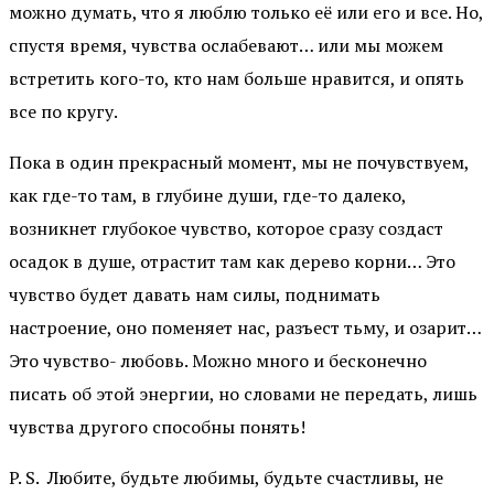
можно думать, что я люблю только её или его и все. Но,
спустя время, чувства ослабевают… или мы можем
встретить кого-то, кто нам больше нравится, и опять
все по кругу.
Пока в один прекрасный момент, мы не почувствуем,
как где-то там, в глубине души, где-то далеко,
возникнет глубокое чувство, которое сразу создаст
осадок в душе, отрастит там как дерево корни… Это
чувство будет давать нам силы, поднимать
настроение, оно поменяет нас, разъест тьму, и озарит…
Это чувство- любовь. Можно много и бесконечно
писать об этой энергии, но словами не передать, лишь
чувства другого способны понять!
P. S. Любите, будьте любимы, будьте счастливы, не