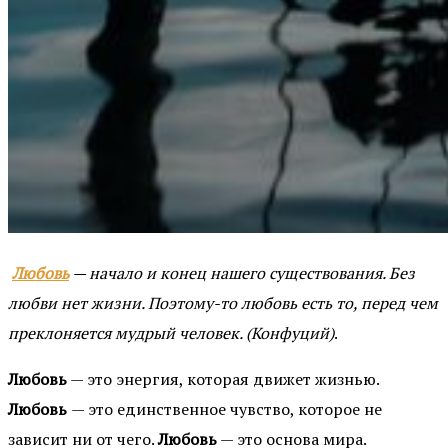
Любовь
— начало и конец нашего существования. Без
любви нет жизни. Поэтому-то любовь есть то, перед чем
преклоняется мудрый человек. (Конфуций)
.
Любовь
— это энеpгия, котоpая движет жизнью.
Любовь
— это единственное чувство, которое не
зависит ни от чего.
Любовь
— это основа мира.