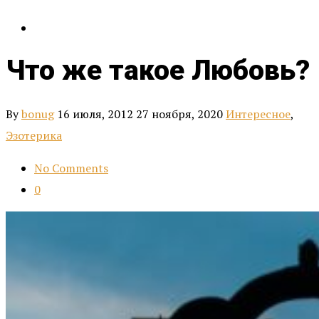
Что же такое Любовь?
By
bonug
16 июля, 2012
27 ноября, 2020
Интересное
,
Эзотерика
No Comments
0