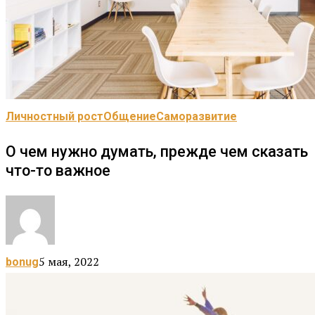
Личностный рост
Общение
Саморазвитие
О чем нужно думать, прежде чем сказать
что-то важное
5 мая, 2022
bonug