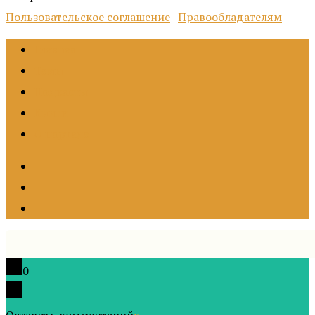
Пользовательское соглашение
|
Правообладателям
Главная
Темы
Подкасты
Книги
О портале
0