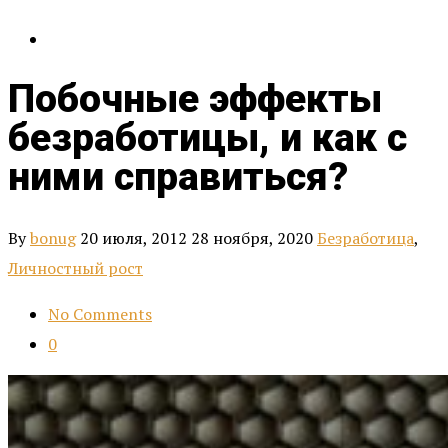
Побочные эффекты
безработицы, и как с
ними справиться?
By
bonug
20 июля, 2012
28 ноября, 2020
Безработица
,
Личностный рост
No Comments
0