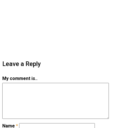
Leave a Reply
My comment is..
Name
*