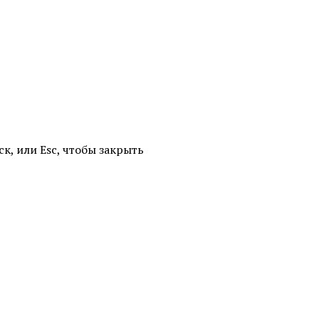
к, или Esc, чтобы закрыть