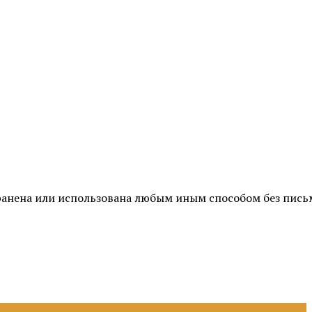
транена или использована любым иным способом без пис