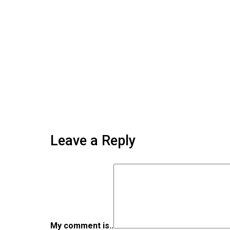
Leave a Reply
My comment is..