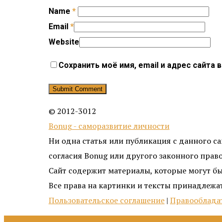
Name
*
Email
*
Website
Сохранить моё имя, email и адрес сайта
© 2012-3012
Bonug - саморазвитие личности
Ни одна статья или публикация с данного с
согласия Bonug или другого законного прав
Сайт содержит материалы, которые могут бы
Все права на картинки и тексты принадлежат
Пользовательское соглашение
|
Правооблада